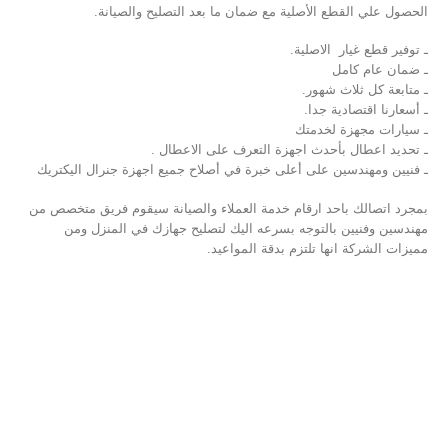
الحصول علي القطع الأصلية مع ضمان ما بعد التصليح والصيانة.
ـ توفير قطع غيار الاصلية.
ـ ضمان عام كامل
ـ متابعة كل ثلاث شهور.
ـ أسعارنا اقتصادية جدا.
ـ سيارات مجهزة لخدمتك
ـ تحديد اعطال بأحدث اجهزة التعرف على الاعطال .
ـ فنيين ومهندسين على أعلى خبرة في أصلاح جميع اجهزة جنرال اليكتريك
بمجرد اتصالك باحد ارقام خدمة العملاء والصيانة سيقوم فريق متخصص من
مهندسين وفنيين بالتوجه بسرعه اليك لتصليح جهازك في المنزل ومن
مميزات الشركة انها تلتزم بدقة المواعيد.