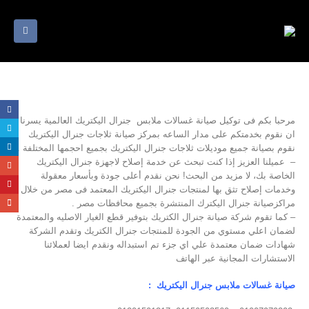
مرحبا بكم فى توكيل صيانة غسالات ملابس جنرال اليكتريك العالمية يسرنا
ان نقوم بخدمتكم على مدار الساعه بمركز صيانة ثلاجات جنرال اليكتريك
نقوم بصيانة جميع موديلات ثلاجات جنرال اليكتريك بجميع احجمها المختلفة .
– عميلنا العزيز إذا كنت تبحث عن خدمة إصلاح لاجهزة جنرال اليكتريك
الخاصة بك، لا مزيد من البحث! نحن نقدم أعلى جودة وبأسعار معقولة
وخدمات إصلاح تثق بها لمنتجات جنرال اليكتريك المعتمد فى مصر من خلال
مراكزصيانة جنرال اليكترك المنتشرة بجميع محافظات مصر .
– كما تقوم شركة صيانة جنرال الكتريك بتوفير قطع الغيار الاصليه والمعتمدة
لضمان اعلي مستوي من الجودة للمنتجات جنرال الكتريك وتقدم الشركة
شهادات ضمان معتمدة علي اي جزء تم استبداله ونقدم ايضا لعملائنا
الاستشارات المجانية عبر الهاتف
صيانة غسالات ملابس جنرال اليكتريك :