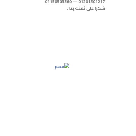
01201501217 — 01150503560
شكرا على ثقتك بنا .