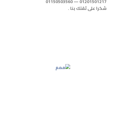
01201501217 — 01150503560
شكرا على ثقتك بنا .